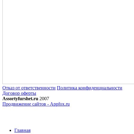
Отказ от ответственности
Политика конфиденциальности
Договор оферты
Assortyfurshet.ru
2007
Продвижение сайтов - Appfox.ru
Главная