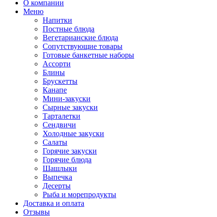
О компании
Меню
Напитки
Постные блюда
Вегетарианские блюда
Сопутствующие товары
Готовые банкетные наборы
Ассорти
Блины
Брускетты
Канапе
Мини-закуски
Сырные закуски
Тарталетки
Сендвичи
Холодные закуски
Салаты
Горячие закуски
Горячие блюда
Шашлыки
Выпечка
Десерты
Рыба и морепродукты
Доставка и оплата
Отзывы