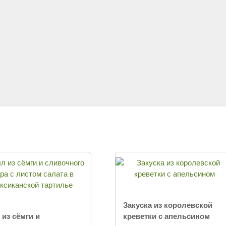
Закуска из королевской
 из сёмги и
креветки с апельсином