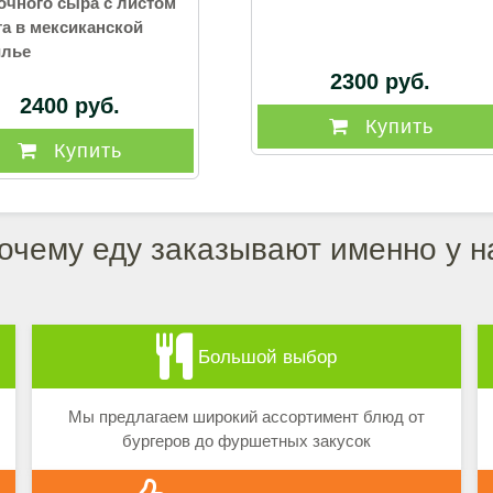
очного сыра с листом
та в мексиканской
илье
2300 руб.
2400 руб.
Купить
Купить
очему еду заказывают именно у н
Большой выбор
Мы предлагаем широкий ассортимент блюд от
бургеров до фуршетных закусок