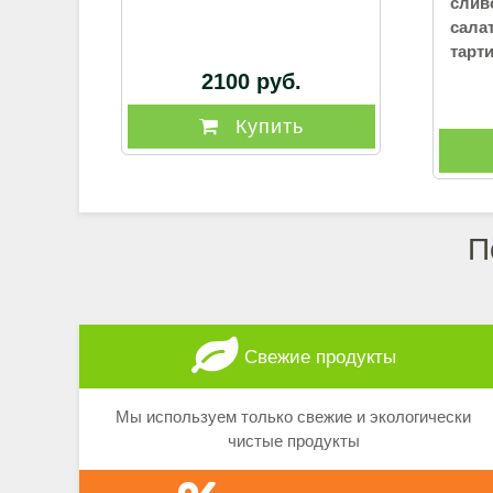
слив
сала
тарт
2100 руб.
Купить
П
Свежие продукты
Мы используем только свежие и экологически
чистые продукты