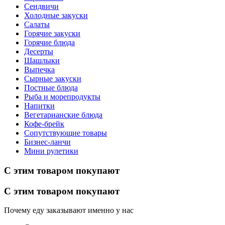
Сендвичи
Холодные закуски
Салаты
Горячие закуски
Горячие блюда
Десерты
Шашлыки
Выпечка
Сырные закуски
Постные блюда
Рыба и морепродукты
Напитки
Вегетарианские блюда
Кофе-брейк
Сопутствующие товары
Бизнес-ланчи
Мини рулетики
С этим товаром покупают
С этим товаром покупают
Почему еду заказывают именно у нас