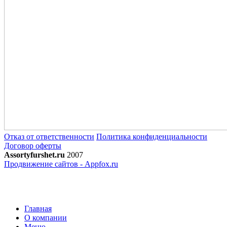
Отказ от ответственности
Политика конфиденциальности
Договор оферты
Assortyfurshet.ru
2007
Продвижение сайтов - Appfox.ru
Главная
О компании
Меню