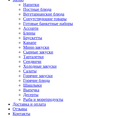
Напитки
Постные блюда
Вегетарианские блюда
Сопутствующие товары
Готовые банкетные наборы
Ассорти
Блины
Брускетты
Канапе
Мини-закуски
Сырные закуски
Тарталетки
Сендвичи
Холодные закуски
Салаты
Горячие закуски
Горячие блюда
Шашлыки
Выпечка
Десерты
Рыба и морепродукты
Доставка и оплата
Отзывы
Контакты