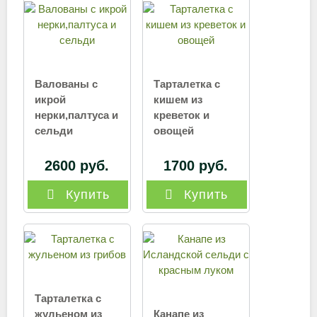
Валованы с
Тарталетка с
икрой
кишем из
нерки,палтуса и
креветок и
сельди
овощей
2600 руб.
1700 руб.
Купить
Купить
Тарталетка с
жульеном из
Канапе из