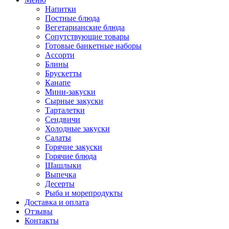
Напитки
Постные блюда
Вегетарианские блюда
Сопутствующие товары
Готовые банкетные наборы
Ассорти
Блины
Брускетты
Канапе
Мини-закуски
Сырные закуски
Тарталетки
Сендвичи
Холодные закуски
Салаты
Горячие закуски
Горячие блюда
Шашлыки
Выпечка
Десерты
Рыба и морепродукты
Доставка и оплата
Отзывы
Контакты