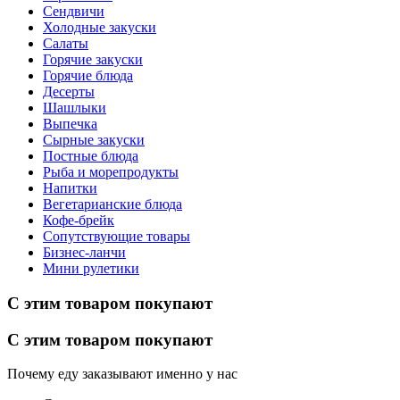
Сендвичи
Холодные закуски
Салаты
Горячие закуски
Горячие блюда
Десерты
Шашлыки
Выпечка
Сырные закуски
Постные блюда
Рыба и морепродукты
Напитки
Вегетарианские блюда
Кофе-брейк
Сопутствующие товары
Бизнес-ланчи
Мини рулетики
С этим товаром покупают
С этим товаром покупают
Почему еду заказывают именно у нас