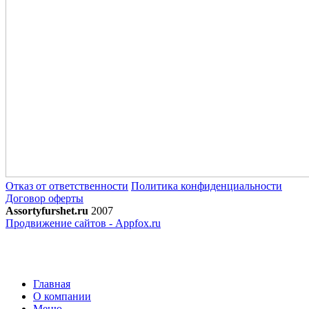
Отказ от ответственности
Политика конфиденциальности
Договор оферты
Assortyfurshet.ru
2007
Продвижение сайтов - Appfox.ru
Главная
О компании
Меню