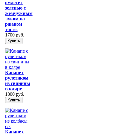
омлете с
зеленью с
жемчужным
луком на
ржаном
тосте.
1700 руб.
Купить
Канапе с
рулетиком
из свинины
в кляре
1800 руб.
Купить
Канапе с