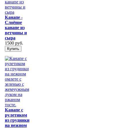
Канапе -
Слоёное
канапе из
ветчины и
сыра
1500 руб.
Купить
Канапе с
рулетиком
из грудинки
на нежном