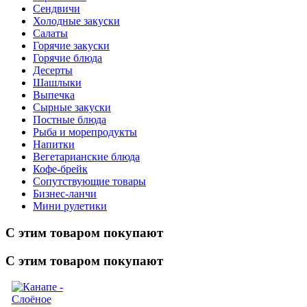
Сендвичи
Холодные закуски
Салаты
Горячие закуски
Горячие блюда
Десерты
Шашлыки
Выпечка
Сырные закуски
Постные блюда
Рыба и морепродукты
Напитки
Вегетарианские блюда
Кофе-брейк
Сопутствующие товары
Бизнес-ланчи
Мини рулетики
С этим товаром покупают
С этим товаром покупают