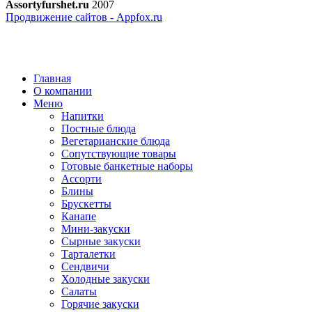
Assortyfurshet.ru
2007
Продвижение сайтов - Appfox.ru
Главная
О компании
Меню
Напитки
Постные блюда
Вегетарианские блюда
Сопутствующие товары
Готовые банкетные наборы
Ассорти
Блины
Брускетты
Канапе
Мини-закуски
Сырные закуски
Тарталетки
Сендвичи
Холодные закуски
Салаты
Горячие закуски