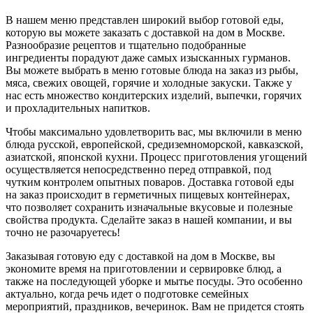
В нашем меню представлен широкий выбор готовой еды,
которую вы можете заказать с доставкой на дом в Москве.
Разнообразие рецептов и тщательно подобранные
ингредиенты порадуют даже самых изысканных гурманов.
Вы можете выбрать в меню готовые блюда на заказ из рыбы,
мяса, свежих овощей, горячие и холодные закуски. Также у
нас есть множество кондитерских изделий, выпечки, горячих
и прохладительных напитков.
Чтобы максимально удовлетворить вас, мы включили в меню
блюда русской, европейской, средиземноморской, кавказской,
азиатской, японской кухни. Процесс приготовления угощений
осуществляется непосредственно перед отправкой, под
чутким контролем опытных поваров. Доставка готовой еды
на заказ происходит в герметичных пищевых контейнерах,
что позволяет сохранить изначальные вкусовые и полезные
свойства продукта. Сделайте заказ в нашей компании, и вы
точно не разочаруетесь!
Заказывая готовую еду с доставкой на дом в Москве, вы
экономите время на приготовлении и сервировке блюд, а
также на последующей уборке и мытье посуды. Это особенно
актуально, когда речь идет о подготовке семейных
мероприятий, праздников, вечеринок. Вам не придется стоять