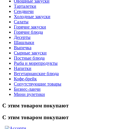
Овощные закуски
Тарталетки
Сендвичи
Холодные закуски
Салаты
Горячие закуски
Горячие блюда
Десерты
Шашлыки
Выпечка
Сырные закуски
Постные блюда
Рыба и морепродукты
Напитки
Вегетарианские блюда
Кофе-брейк
Сопутствующие товары
Бизнес-ланчи
Мини рулетики
С этим товаром покупают
С этим товаром покупают