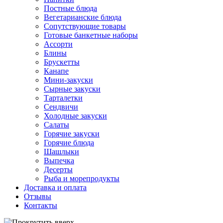
Постные блюда
Вегетарианские блюда
Сопутствующие товары
Готовые банкетные наборы
Ассорти
Блины
Брускетты
Канапе
Мини-закуски
Сырные закуски
Тарталетки
Сендвичи
Холодные закуски
Салаты
Горячие закуски
Горячие блюда
Шашлыки
Выпечка
Десерты
Рыба и морепродукты
Доставка и оплата
Отзывы
Контакты