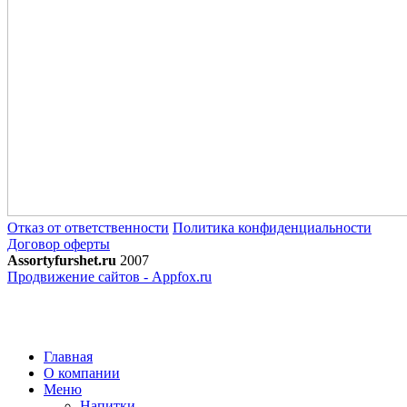
Отказ от ответственности
Политика конфиденциальности
Договор оферты
Assortyfurshet.ru
2007
Продвижение сайтов - Appfox.ru
Главная
О компании
Меню
Напитки