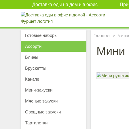
Доставка еды на дом и в офис
Прие
Готовые наборы
Главная
Мен
Ассорти
Мини 
Блины
Брускетты
Канапе
Мини-закуски
Мясные закуски
Овощные закуски
Тарталетки