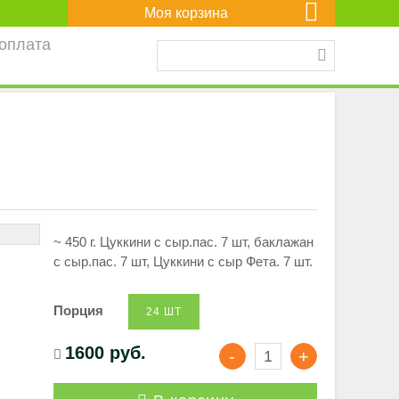
Моя корзина
 оплата
~ 450 г. Цуккини с сыр.пас. 7 шт, баклажан
с сыр.пас. 7 шт, Цуккини с сыр Фета. 7 шт.
Порция
24 ШТ
1600 руб.