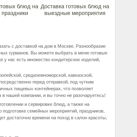
отовых блюд на
Доставка готовых блюд на
 праздники
выездные мероприятия
зать с доставкой на дом в Москве. Разнообразие
ных гурманов. Вы можете выбрать в меню готовые
же у нас есть множество кондитерских изделий,
опейской, средиземноморской, кавказской,
посредственно перед отправкой, под чутким
тичных пищевых контейнерах, что позволяет
 в нашей компании, и вы точно не разочаруетесь!
готовлении и сервировке блюд, а также на
о подготовке семейных мероприятий, праздников,
дет достаточно времени на поход в салон красоты,