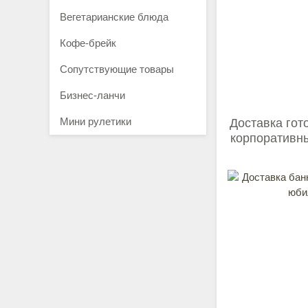
Вегетарианские блюда
Кофе-брейк
Сопутствующие товары
Бизнес-ланчи
Мини рулетики
Доставка гот
корпоративн