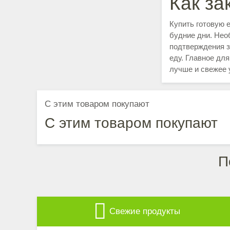
Как за
Купить готовую 
будние дни. Нео
подтверждения з
еду. Главное дл
лучше и свежее 
С этим товаром покупают
С этим товаром покупают
П
Свежие продукты