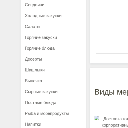
Сендвичи
Холодные закуски
Салаты
Горячие закуски
Горячие блюда
Десерты
Шашлыки
Выпечка
Виды ме
Сырные закуски
Постные блюда
Рыба и морепродукты
Напитки