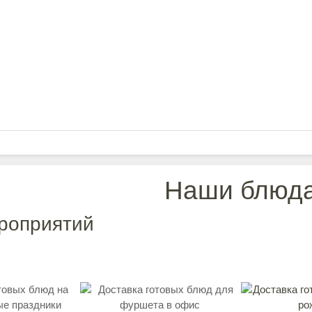
Наши блюд
роприятий