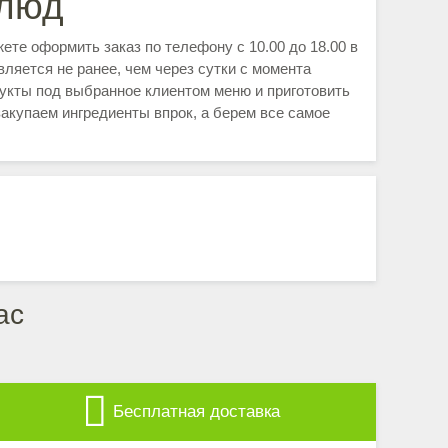
блюд
ете оформить заказ по телефону с 10.00 до 18.00 в
ляется не ранее, чем через сутки с момента
укты под выбранное клиентом меню и приготовить
закупаем ингредиенты впрок, а берем все самое
ас
Бесплатная доставка