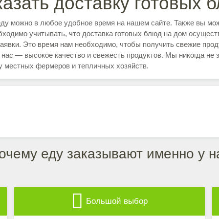
казать доставку готовых 
еду можно в любое удобное время на нашем сайте. Также вы мож
бходимо учитывать, что доставка готовых блюд на дом осуществ
аявки. Это время нам необходимо, чтобы получить свежие прод
я нас — высокое качество и свежесть продуктов. Мы никогда не 
у местных фермеров и тепличных хозяйств.
очему еду заказывают именно у н
Большой выбор