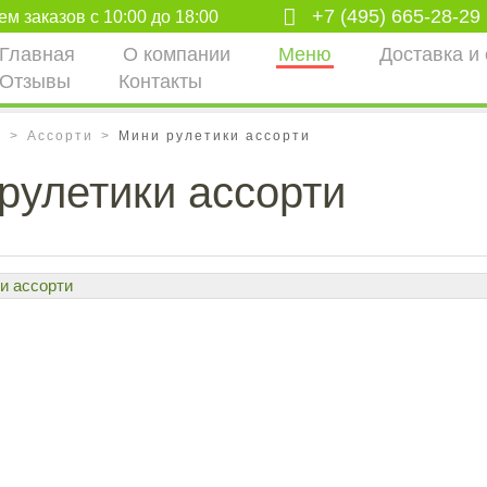
+7 (495) 665-28-29
м заказов с 10:00 до 18:00
Главная
О компании
Меню
Доставка и
Отзывы
Контакты
ю
Ассорти
Мини рулетики ассорти
рулетики ассорти