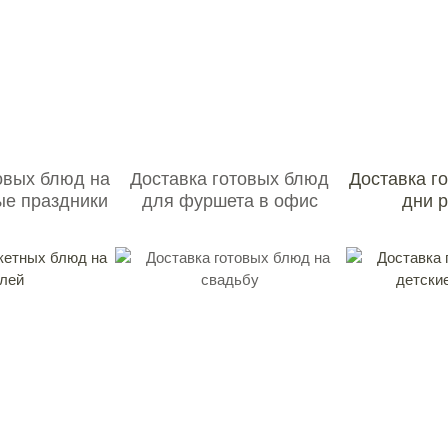
овых блюд на
Доставка готовых блюд
Доставка г
ые праздники
для фуршета в офис
дни 